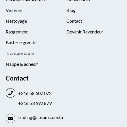
Verrerie
Blog
Nettoyage
Contact
Rangement
Devenir Revendeur
Batterie granite
Transportable
Nappe & adhesif
Contact
+216 58 607 072
+216 53 692 879
trading@cotum.com.tn