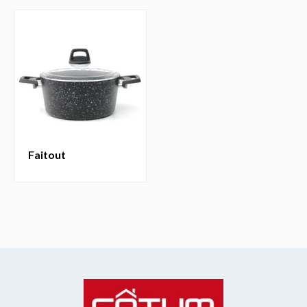
faitout