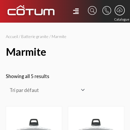
Catalogue
Accueil
/
Batterie granite
/ Marmite
marmite
Showing all 5 results