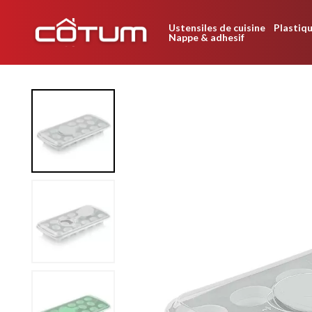
Ustensiles de cuisine
Plastiqu
Nappe & adhesif