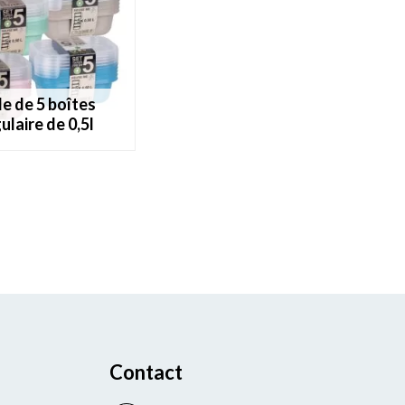
laire de 0,5l
Contact