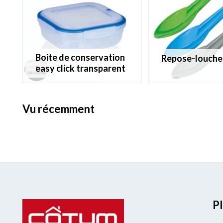
boite de conservation
repose-louche
easy click transparent
vu récemment
Pl