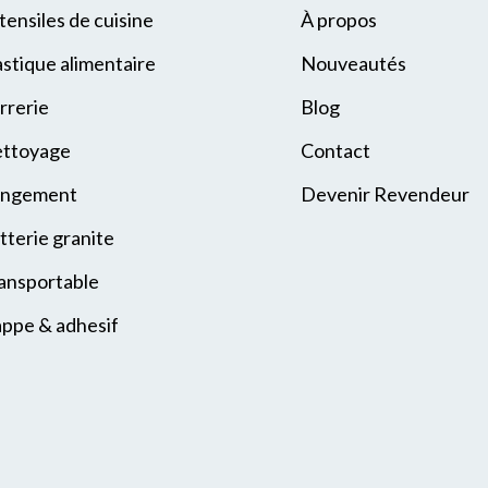
tensiles de cuisine
À propos
astique alimentaire
Nouveautés
rrerie
Blog
ttoyage
Contact
ngement
Devenir Revendeur
tterie granite
ansportable
ppe & adhesif