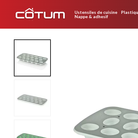
Ustensiles de cuisine
Plastiqu
Nappe & adhesif