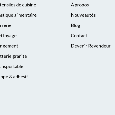
tensiles de cuisine
À propos
astique alimentaire
Nouveautés
rrerie
Blog
ttoyage
Contact
ngement
Devenir Revendeur
tterie granite
ansportable
ppe & adhesif