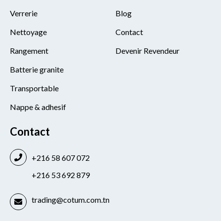
Verrerie
Blog
Nettoyage
Contact
Rangement
Devenir Revendeur
Batterie granite
Transportable
Nappe & adhesif
Contact
+216 58 607 072
+216 53 692 879
trading@cotum.com.tn