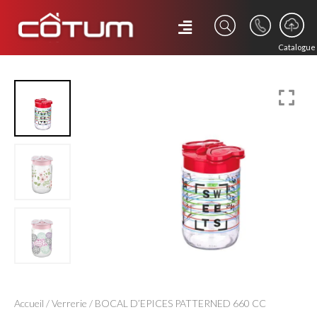
Catalogue
Accueil
/
Verrerie
/ BOCAL D’EPICES PATTERNED 660 CC