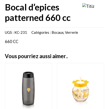
bocal d’epices
patterned 660 cc
UGS :
KC-231
Catégories :
Bocaux
,
Verrerie
660 CC
vous pourriez aussi aimer..