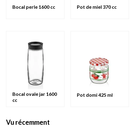
bocal perle 1600 cc
pot de miel 370 cc
bocal ovale jar 1600
pot domi 425 ml
cc
vu récemment