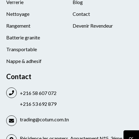
Verrerie
Blog
Nettoyage
Contact
Rangement
Devenir Revendeur
Batterie granite
Transportable
Nappe & adhesif
Contact
+216 58 607 072
+216 53 692 879
trading@cotum.com.tn
Résidence les orangers, Appartement N°5, 3éme