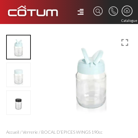
Catalogue
Accueil
/
Verrerie
/ BOCAL D’EPICES WINGS 190cc