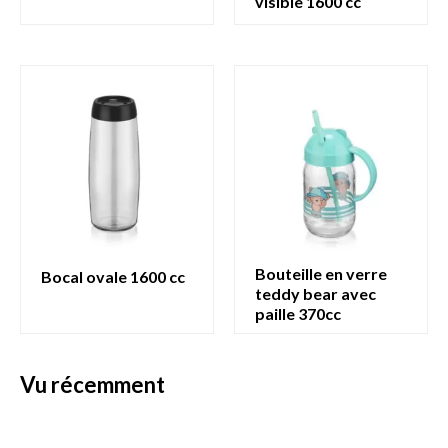
visible 1600 cc
bouteille en verre
bocal ovale 1600 cc
teddy bear avec
paille 370cc
vu récemment