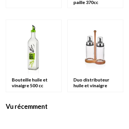
paille 370cc
bouteille huile et
duo distributeur
vinaigre 500 cc
huile et vinaigre
vu récemment