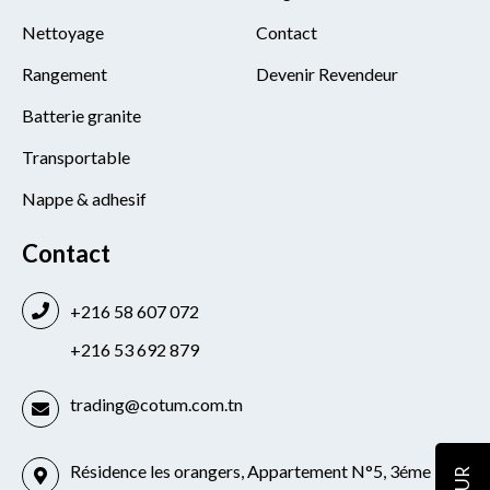
Nettoyage
Contact
Rangement
Devenir Revendeur
Batterie granite
Transportable
Nappe & adhesif
Contact
+216 58 607 072
+216 53 692 879
trading@cotum.com.tn
Résidence les orangers, Appartement N°5, 3éme