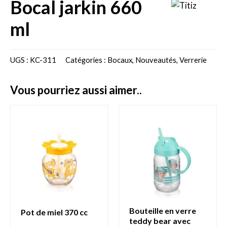
bocal jarkin 660
ml
UGS :
KC-311
Catégories :
Bocaux
,
Nouveautés
,
Verrerie
vous pourriez aussi aimer..
bouteille en verre
pot de miel 370 cc
teddy bear avec