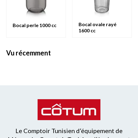
bocal ovale rayé
bocal perle 1000 cc
1600 cc
vu récemment
Le Comptoir Tunisien d’équipement de