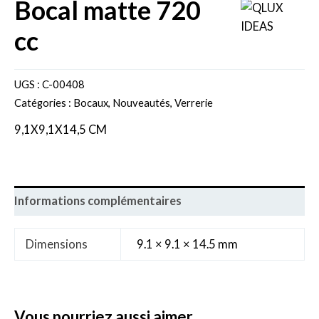
bocal matte 720
cc
UGS :
C-00408
Catégories :
Bocaux
,
Nouveautés
,
Verrerie
9,1X9,1X14,5 CM
Informations complémentaires
Dimensions
9.1 × 9.1 × 14.5 mm
vous pourriez aussi aimer..