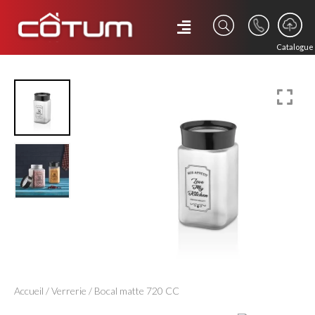
Catalogue
Accueil
/
Verrerie
/ Bocal matte 720 CC