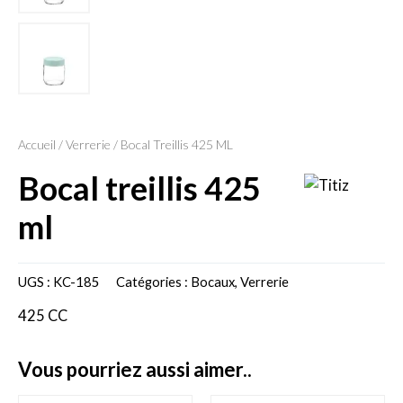
Accueil
/
Verrerie
/ Bocal Treillis 425 ML
bocal treillis 425
ml
UGS :
KC-185
Catégories :
Bocaux
,
Verrerie
425 CC
vous pourriez aussi aimer..