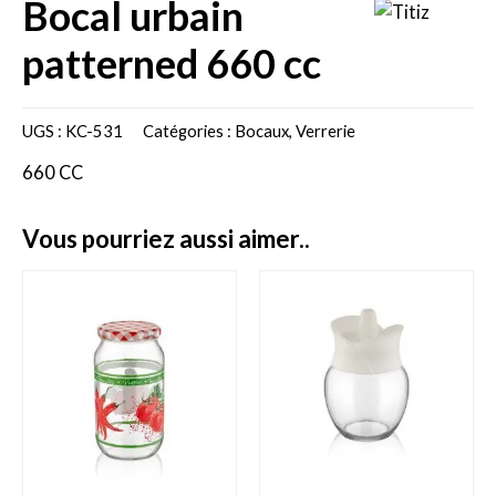
bocal urbain
patterned 660 cc
UGS :
KC-531
Catégories :
Bocaux
,
Verrerie
660 CC
vous pourriez aussi aimer..