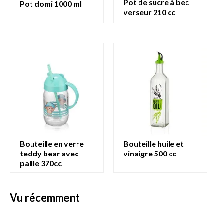
pot de sucre à bec
pot domi 1000 ml
verseur 210 cc
bouteille en verre
bouteille huile et
teddy bear avec
vinaigre 500 cc
paille 370cc
vu récemment