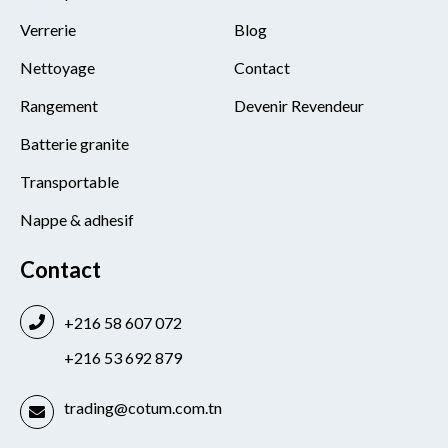
Verrerie
Blog
Nettoyage
Contact
Rangement
Devenir Revendeur
Batterie granite
Transportable
Nappe & adhesif
Contact
+216 58 607 072
+216 53 692 879
trading@cotum.com.tn