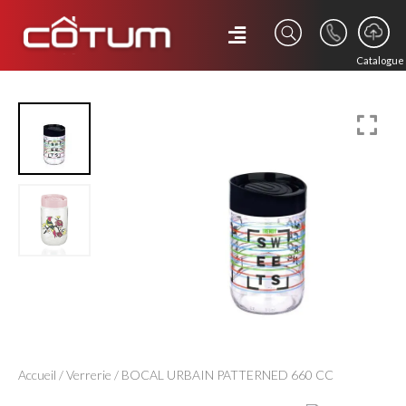
Catalogue
Accueil
/
Verrerie
/ BOCAL URBAIN PATTERNED 660 CC