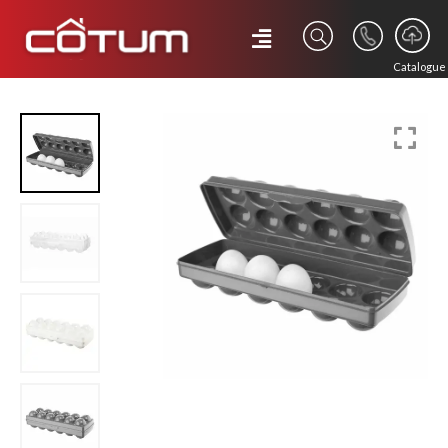
Catalogue