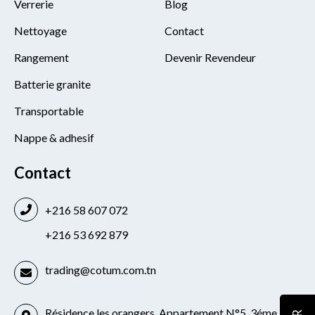
Verrerie
Blog
Nettoyage
Contact
Rangement
Devenir Revendeur
Batterie granite
Transportable
Nappe & adhesif
Contact
+216 58 607 072
+216 53 692 879
trading@cotum.com.tn
Résidence les orangers, Appartement N°5, 3éme