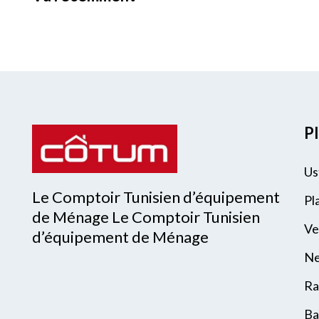
Pl
Us
Le Comptoir Tunisien d’équipement
Pl
de Ménage Le Comptoir Tunisien
Ve
d’équipement de Ménage
Ne
Ra
Ba