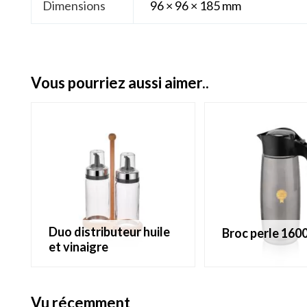
Dimensions
96 × 96 × 185 mm
vous pourriez aussi aimer..
duo distributeur huile
broc perle 160
et vinaigre
vu récemment