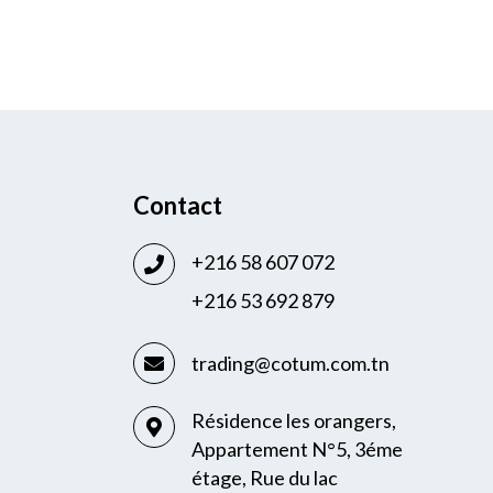
Contact
+216 58 607 072
+216 53 692 879
trading@cotum.com.tn
Résidence les orangers,
Appartement N°5, 3éme
étage, Rue du lac