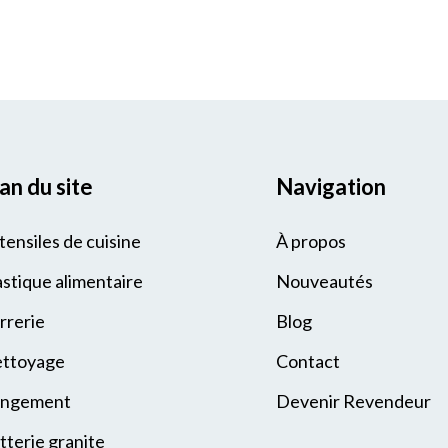
an du site
Navigation
tensiles de cuisine
À propos
astique alimentaire
Nouveautés
rrerie
Blog
ttoyage
Contact
ngement
Devenir Revendeur
tterie granite