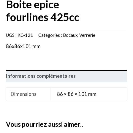
boite epice
fourlines 425cc
UGS :
KC-121
Catégories :
Bocaux
,
Verrerie
86x86x101 mm
Informations complémentaires
Dimensions
86 × 86 × 101 mm
vous pourriez aussi aimer..