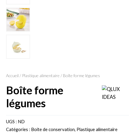
Accueil
/
Plastique alimentaire
/ Boîte forme légumes
boîte forme
légumes
UGS :
ND
Catégories :
Boite de conservation
,
Plastique alimentaire