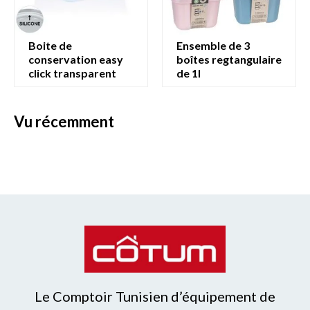
boite de
ensemble de 3
conservation easy
boîtes regtangulaire
click transparent
de 1l
vu récemment
Le Comptoir Tunisien d’équipement de