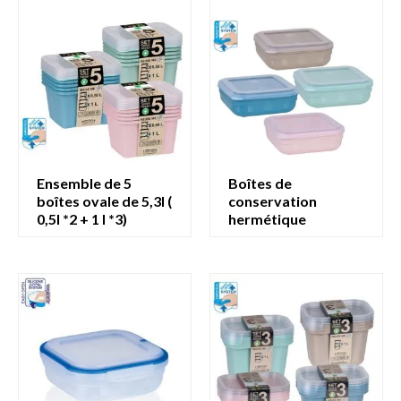
ensemble de 5
boîtes de
boîtes ovale de 5,3l (
conservation
0,5l *2 + 1 l *3)
hermétique