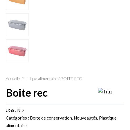
Accueil
/
Plastique alimentaire
/ BOITE REC
boite rec
UGS :
ND
Catégories :
Boite de conservation
,
Nouveautés
,
Plastique
alimentaire