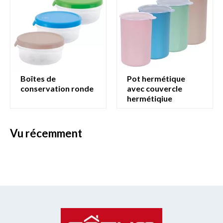
boîtes de
pot hermétique
conservation ronde
avec couvercle
hermétiqiue
vu récemment