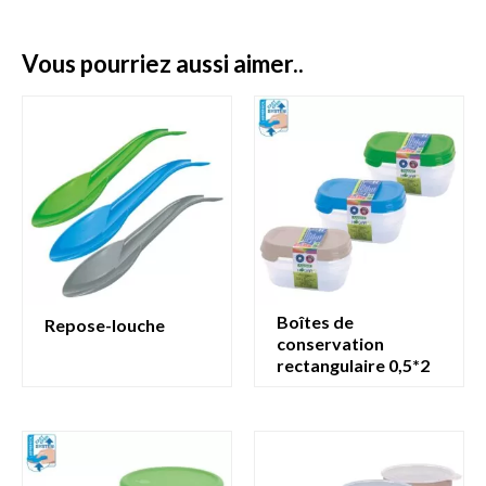
vous pourriez aussi aimer..
boîtes de
repose-louche
conservation
rectangulaire 0,5*2