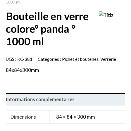
1000 ml
bouteille en verre
colore° panda °
1000 ml
UGS :
KC-381
Catégories :
Pichet et bouteilles
,
Verrerie
84x84x300mm
Informations complémentaires
Dimensions
84 × 84 × 300 mm