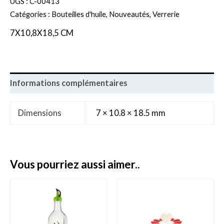
UGS :
C-00413
Catégories :
Bouteilles d'huile
,
Nouveautés
,
Verrerie
7X10,8X18,5 CM
Informations complémentaires
Dimensions
7 × 10.8 × 18.5 mm
vous pourriez aussi aimer..