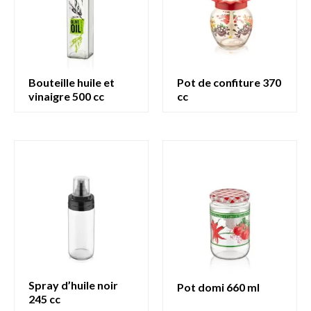
bouteille huile et
pot de confiture 370
vinaigre 500 cc
cc
spray d’huile noir
pot domi 660 ml
245 cc