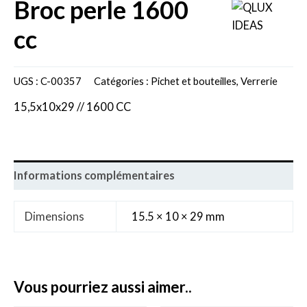
broc perle 1600
cc
UGS :
C-00357
Catégories :
Pichet et bouteilles
,
Verrerie
15,5x10x29 // 1600 CC
Informations complémentaires
Dimensions
15.5 × 10 × 29 mm
vous pourriez aussi aimer..