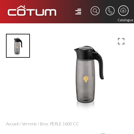
Catalogue
Accueil
/
Verrerie
/ Broc PERLE 1600 CC