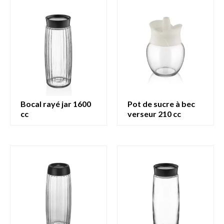
bocal rayé jar 1600
pot de sucre à bec
cc
verseur 210 cc