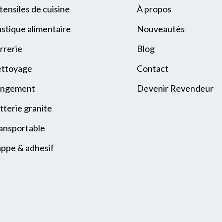
tensiles de cuisine
À propos
astique alimentaire
Nouveautés
rrerie
Blog
ttoyage
Contact
ngement
Devenir Revendeur
tterie granite
ansportable
ppe & adhesif