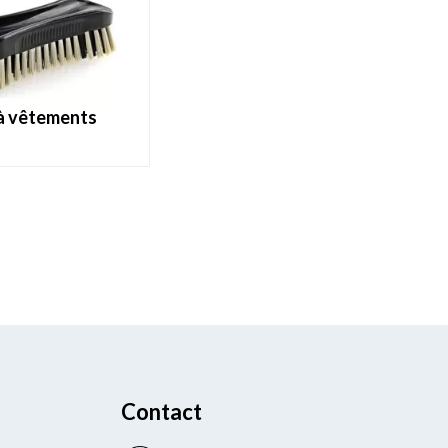
 à vêtements
Contact