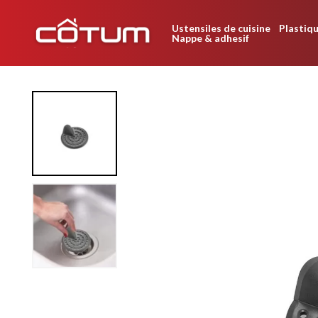
Ustensiles de cuisine
Plastiqu
Nappe & adhesif