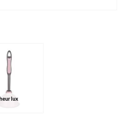
heur lux