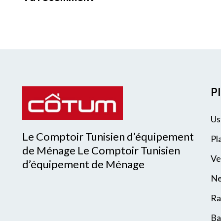
Pl
Us
Le Comptoir Tunisien d’équipement
Pl
de Ménage Le Comptoir Tunisien
Ve
d’équipement de Ménage
Ne
Ra
Ba