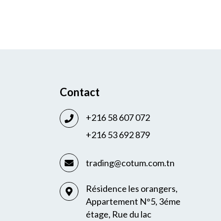
Contact
+216 58 607 072
+216 53 692 879
trading@cotum.com.tn
Résidence les orangers,
Appartement N°5, 3éme
étage, Rue du lac