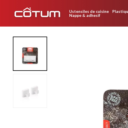
Ustensiles de cuisine
Plastiqu
Nappe & adhesif