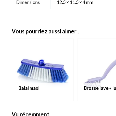
Dimensions
12.5 × 11.5 × 4 mm
vous pourriez aussi aimer..
balai maxi
brosse lave « l
vu récemment