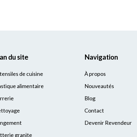
an du site
Navigation
tensiles de cuisine
À propos
astique alimentaire
Nouveautés
rrerie
Blog
ttoyage
Contact
ngement
Devenir Revendeur
tterie granite