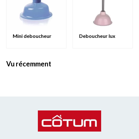
mini deboucheur
deboucheur lux
vu récemment