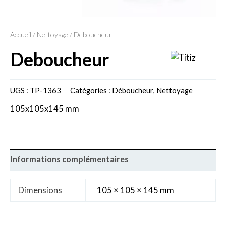
Accueil
/
Nettoyage
/ Deboucheur
deboucheur
UGS :
TP-1363
Catégories :
Déboucheur
,
Nettoyage
105x105x145 mm
Informations complémentaires
Dimensions
105 × 105 × 145 mm