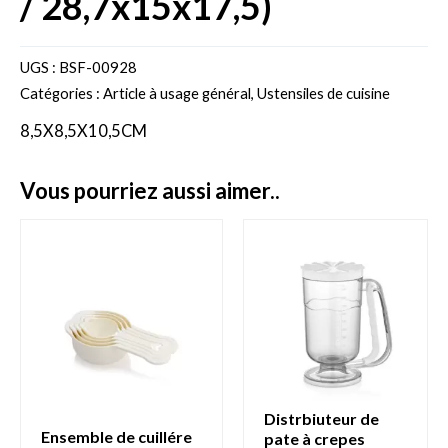
/ 28,7x15x17,5)
UGS :
BSF-00928
Catégories :
Article à usage général
,
Ustensiles de cuisine
8,5X8,5X10,5CM
vous pourriez aussi aimer..
distrbiuteur de
ensemble de cuillére
pate à crepes