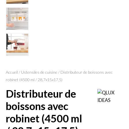
Accueil
/
Ustensiles de cuisine
/ Distributeur de boissons avec
robinet (4500 ml / 28,7x15x17,5)
distributeur de
boissons avec
robinet (4500 ml