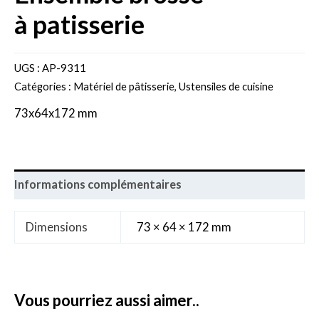
à patisserie
UGS :
AP-9311
Catégories :
Matériel de pâtisserie
,
Ustensiles de cuisine
73x64x172 mm
Informations complémentaires
Dimensions
73 × 64 × 172 mm
vous pourriez aussi aimer..