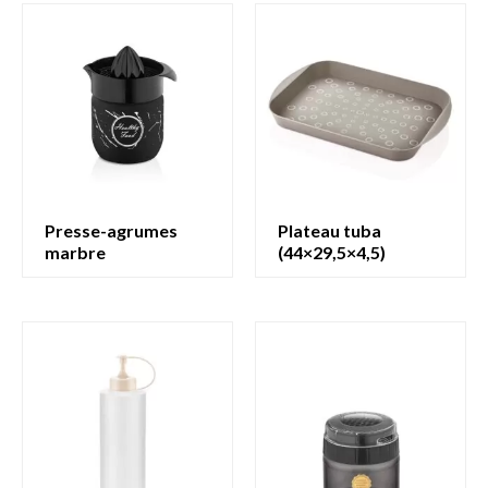
presse-agrumes
plateau tuba
marbre
(44×29,5×4,5)