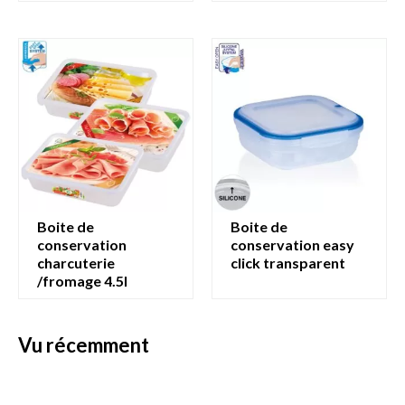
boite de
boite de
conservation
conservation easy
charcuterie
click transparent
/fromage 4.5l
vu récemment