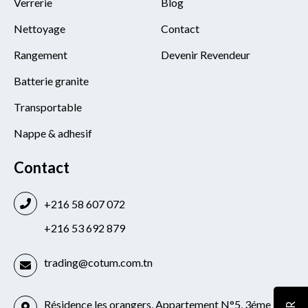
Verrerie
Blog
Nettoyage
Contact
Rangement
Devenir Revendeur
Batterie granite
Transportable
Nappe & adhesif
Contact
+216 58 607 072
+216 53 692 879
trading@cotum.com.tn
Résidence les orangers, Appartement N°5, 3éme