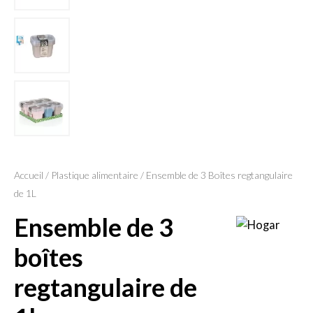
Accueil
/
Plastique alimentaire
/ Ensemble de 3 Boîtes regtangulaire
de 1L
ensemble de 3
boîtes
regtangulaire de