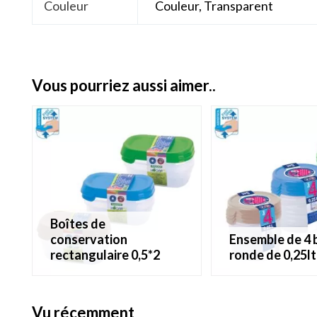
Couleur
Couleur, Transparent
vous pourriez aussi aimer..
boîtes de
conservation
ensemble de 4 boites
rectangulaire 0,5*2
ronde de 0,25lt 
vu récemment