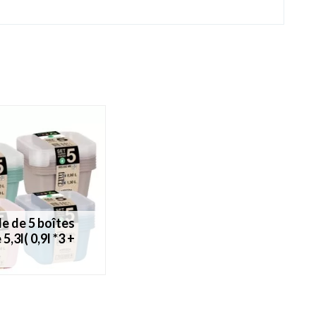
5,3l( 0,9l *3 +