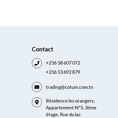
Contact
+216 58 607 072
+216 53 692 879
trading@cotum.com.tn
Résidence les orangers,
Appartement N°5, 3éme
étage, Rue du lac