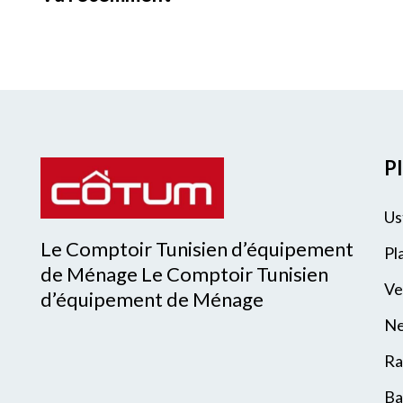
Pl
Us
Le Comptoir Tunisien d’équipement
Pl
de Ménage Le Comptoir Tunisien
Ve
d’équipement de Ménage
Ne
Ra
Ba