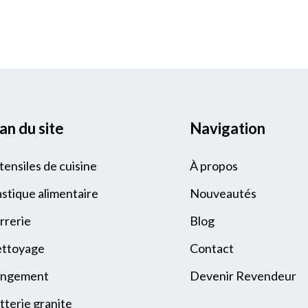
an du site
Navigation
tensiles de cuisine
À propos
astique alimentaire
Nouveautés
rrerie
Blog
ttoyage
Contact
ngement
Devenir Revendeur
tterie granite