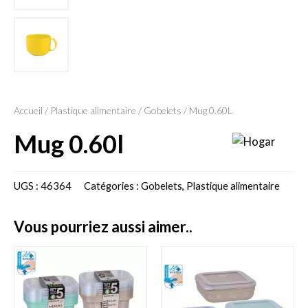
Accueil
/
Plastique alimentaire
/
Gobelets
/ Mug 0.60L
mug 0.60l
UGS :
46364
Catégories :
Gobelets
,
Plastique alimentaire
vous pourriez aussi aimer..