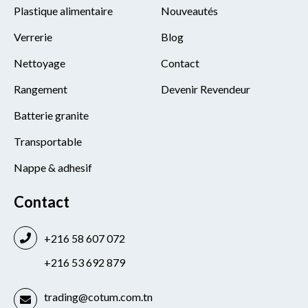
Plastique alimentaire
Nouveautés
Verrerie
Blog
Nettoyage
Contact
Rangement
Devenir Revendeur
Batterie granite
Transportable
Nappe & adhesif
Contact
+216 58 607 072
+216 53 692 879
trading@cotum.com.tn