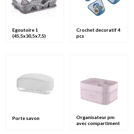
egoutoire 1
crochet decoratif 4
(45,5x30,5x7,5)
pcs
organisateur pm
porte savon
avec compartiment