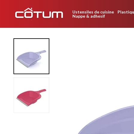
Ustensiles de cuisine
Plastiqu
Nappe & adhesif