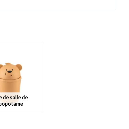
ppopotame