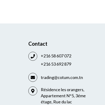
Contact
+216 58 607 072
+216 53 692 879
trading@cotum.com.tn
Résidence les orangers,
Appartement N°5, 3éme
étage, Rue du lac