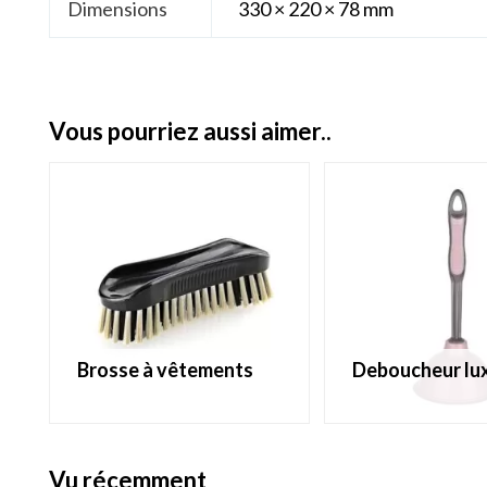
Dimensions
330 × 220 × 78 mm
vous pourriez aussi aimer..
brosse à vêtements
deboucheur lu
vu récemment