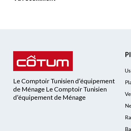
Pl
Us
Le Comptoir Tunisien d’équipement
Pl
de Ménage Le Comptoir Tunisien
Ve
d’équipement de Ménage
Ne
Ra
Ba