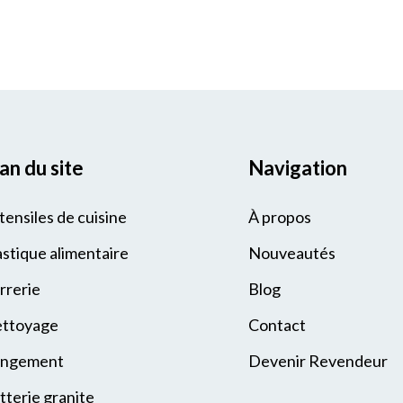
an du site
Navigation
tensiles de cuisine
À propos
astique alimentaire
Nouveautés
rrerie
Blog
ttoyage
Contact
ngement
Devenir Revendeur
tterie granite