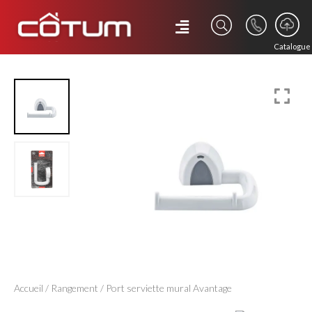
Catalogue
Accueil
/
Rangement
/ Port serviette mural Avantage