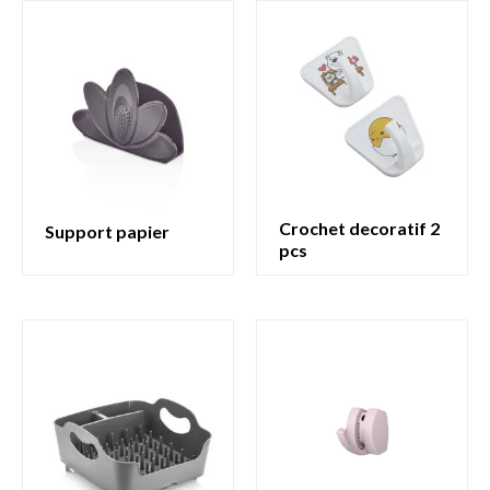
crochet decoratif 2
support papier
pcs