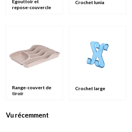
egouttoir et
crochet lunia
repose-couvercle
range-couvert de
crochet large
tiroir
vu récemment