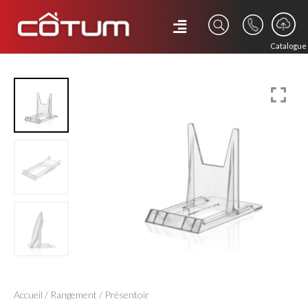
Catalogue
Accueil
/
Rangement
/ Présentoir