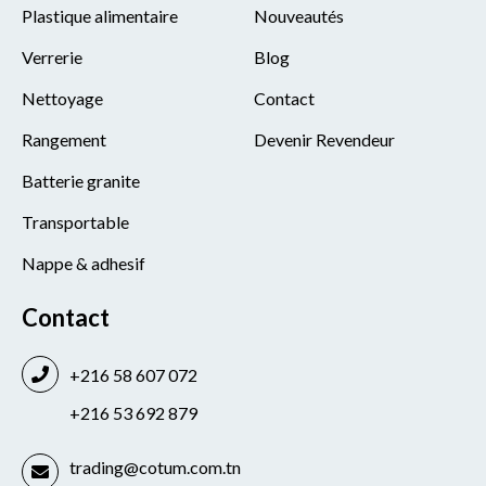
Plastique alimentaire
Nouveautés
Verrerie
Blog
Nettoyage
Contact
Rangement
Devenir Revendeur
Batterie granite
Transportable
Nappe & adhesif
Contact
+216 58 607 072
+216 53 692 879
trading@cotum.com.tn