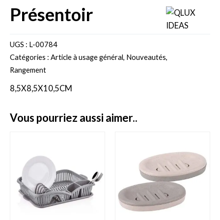
présentoir
UGS :
L-00784
Catégories :
Article à usage général
,
Nouveautés
,
Rangement
8,5X8,5X10,5CM
vous pourriez aussi aimer..