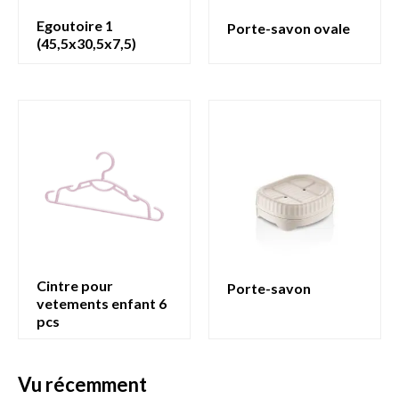
egoutoire 1
porte-savon ovale
(45,5x30,5x7,5)
cintre pour
porte-savon
vetements enfant 6
pcs
vu récemment