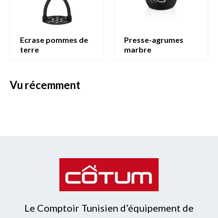
ecrase pommes de
presse-agrumes
terre
marbre
vu récemment
Le Comptoir Tunisien d’équipement de