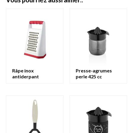
râpe inox
presse-agrumes
antiderpant
perle 425 cc