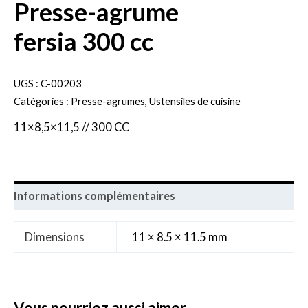
presse-agrume
fersia 300 cc
UGS :
C-00203
Catégories :
Presse-agrumes
,
Ustensiles de cuisine
11×8,5×11,5 // 300 CC
Informations complémentaires
Dimensions
11 × 8.5 × 11.5 mm
vous pourriez aussi aimer..