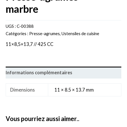
marbre
UGS :
C-00388
Catégories :
Presse-agrumes
,
Ustensiles de cuisine
11×8,5×13,7 // 425 CC
Informations complémentaires
Dimensions
11 × 8.5 × 13.7 mm
vous pourriez aussi aimer..