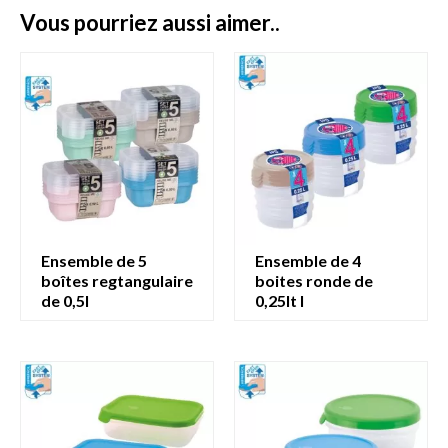
vous pourriez aussi aimer..
ensemble de 5
ensemble de 4
boîtes regtangulaire
boites ronde de
de 0,5l
0,25lt l