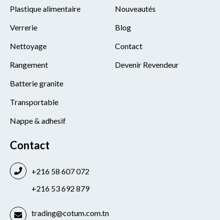
Plastique alimentaire
Nouveautés
Verrerie
Blog
Nettoyage
Contact
Rangement
Devenir Revendeur
Batterie granite
Transportable
Nappe & adhesif
Contact
+216 58 607 072
+216 53 692 879
trading@cotum.com.tn