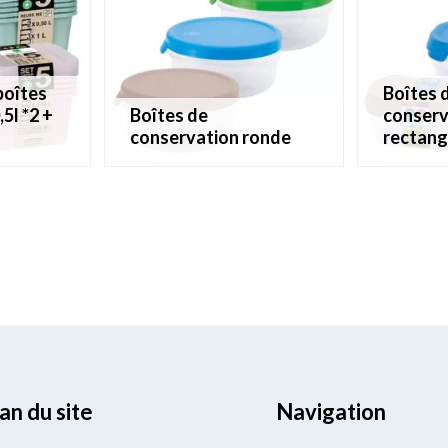
boîtes de
,5l *2 +
boîtes de
conserv
conservation ronde
rectang
an du site
Navigation