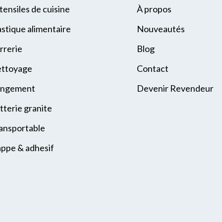
tensiles de cuisine
À propos
astique alimentaire
Nouveautés
rrerie
Blog
ttoyage
Contact
ngement
Devenir Revendeur
tterie granite
ansportable
ppe & adhesif