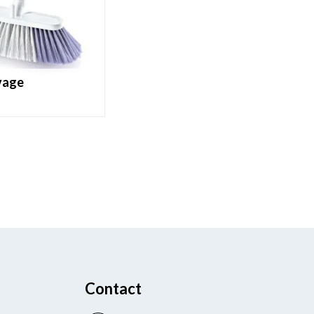
avage
Contact