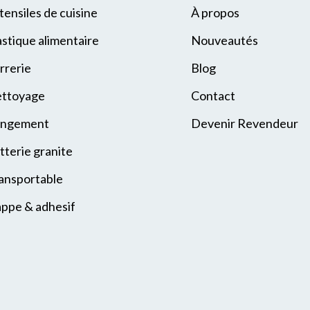
tensiles de cuisine
À propos
astique alimentaire
Nouveautés
rrerie
Blog
ttoyage
Contact
ngement
Devenir Revendeur
tterie granite
ansportable
ppe & adhesif