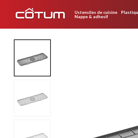
Ustensiles de cuisine
Plastiqu
Nappe & adhesif