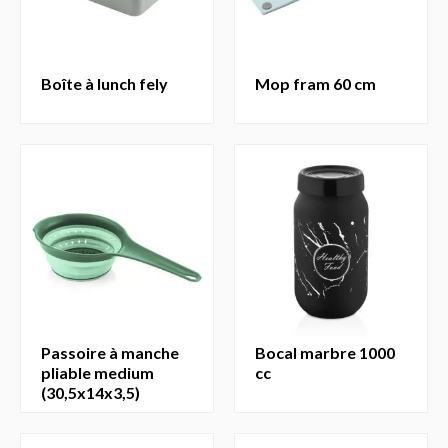
boîte à lunch fely
mop fram 60 cm
passoire à manche
bocal marbre 1000
pliable medium
cc
(30,5x14x3,5)