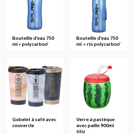
bouteille d’eau 750
bouteille d’eau 750
ml « polycarbon’
ml » rio polycarbon’
gobelet à café avec
verre à pastèque
couvercle
avec paille 900ml
titiz