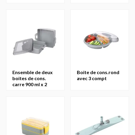
ensemble de deux
boite de cons.rond
boites de cons.
avec 3 compt
carre 900 ml x 2