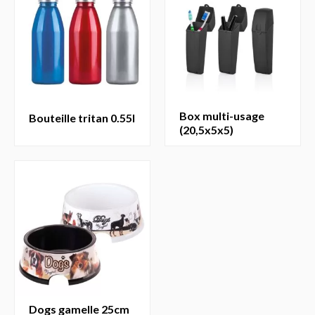
box multi-usage
bouteille tritan 0.55l
(20,5x5x5)
dogs gamelle 25cm