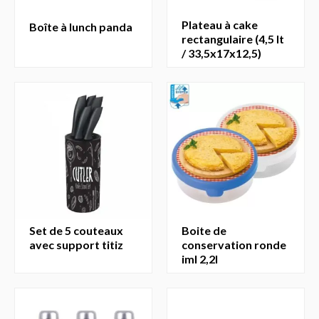
plateau à cake
boîte à lunch panda
rectangulaire (4,5 lt
/ 33,5x17x12,5)
set de 5 couteaux
boite de
avec support titiz
conservation ronde
iml 2,2l