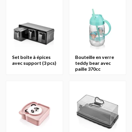
set boîte à épices
bouteille en verre
avec support (3 pcs)
teddy bear avec
paille 370cc