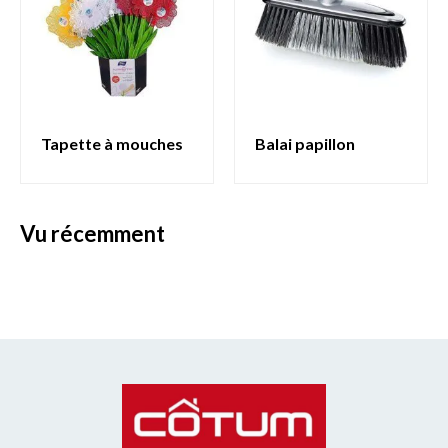
tapette à mouches
balai papillon
vu récemment