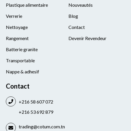
Plastique alimentaire
Nouveautés
Verrerie
Blog
Nettoyage
Contact
Rangement
Devenir Revendeur
Batterie granite
Transportable
Nappe & adhesif
Contact
+216 58 607 072
+216 53 692 879
trading@cotum.com.tn