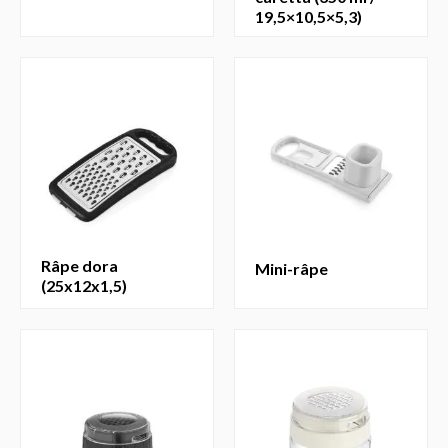
19,5×10,5×5,3)
râpe dora
mini-râpe
(25x12x1,5)