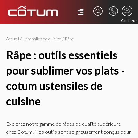
Catalogue
Accueil
/
Ustensiles de cuisine
/ Râpe
râpe : outils essentiels
pour sublimer vos plats -
cotum ustensiles de
cuisine
Explorez notre gamme de râpes de qualité supérieure
chez Cotum. Nos outils sont soigneusement conçus pour