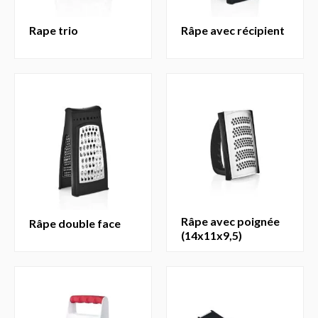
rape trio
râpe avec récipient
râpe avec poignée
râpe double face
(14x11x9,5)