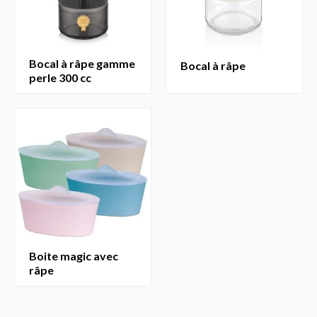
bocal à râpe gamme
bocal à râpe
perle 300 cc
boite magic avec
râpe