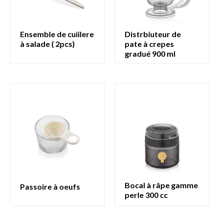
ensemble de cuiilere
distrbiuteur de
à salade ( 2pcs)
pate à crepes
gradué 900 ml
bocal à râpe gamme
passoire à oeufs
perle 300 cc