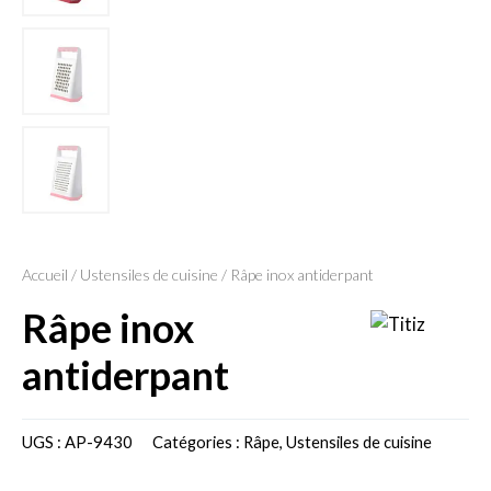
Accueil
/
Ustensiles de cuisine
/ Râpe inox antiderpant
râpe inox
antiderpant
UGS :
AP-9430
Catégories :
Râpe
,
Ustensiles de cuisine