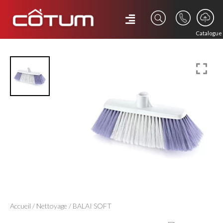
Catalogue
Accueil
/
Nettoyage
/ BALAI SOFT