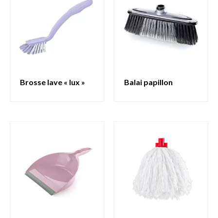
brosse lave « lux »
balai papillon