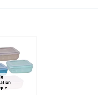
ation
ique