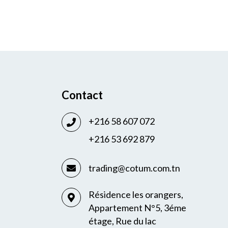
Contact
+216 58 607 072
+216 53 692 879
trading@cotum.com.tn
Résidence les orangers,
Appartement N°5, 3éme
étage, Rue du lac