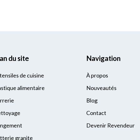
an du site
Navigation
tensiles de cuisine
À propos
astique alimentaire
Nouveautés
rrerie
Blog
ttoyage
Contact
ngement
Devenir Revendeur
tterie granite