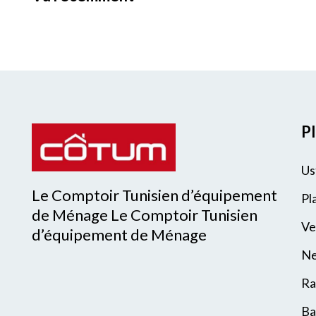
Pl
Us
Le Comptoir Tunisien d’équipement
Pl
de Ménage Le Comptoir Tunisien
Ve
d’équipement de Ménage
Ne
Ra
Ba