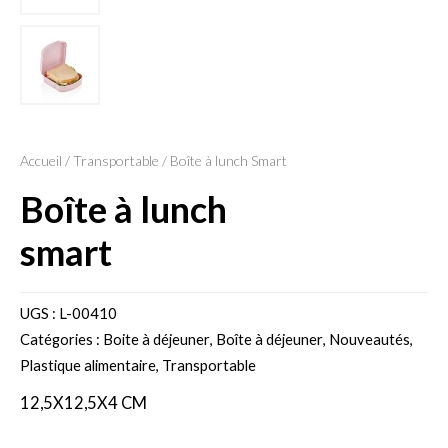
Accueil
/
Transportable
/ Boîte à lunch Smart
boîte à lunch
smart
UGS :
L-00410
Catégories :
Boite à déjeuner
,
Boîte à déjeuner
,
Nouveautés
,
Plastique alimentaire
,
Transportable
12,5X12,5X4 CM