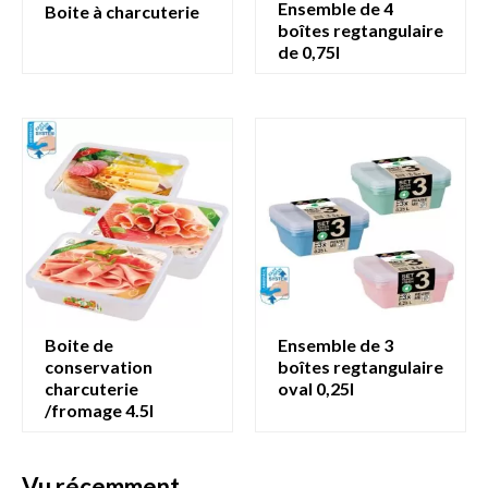
ensemble de 4
boite à charcuterie
boîtes regtangulaire
de 0,75l
boite de
ensemble de 3
conservation
boîtes regtangulaire
charcuterie
oval 0,25l
/fromage 4.5l
vu récemment