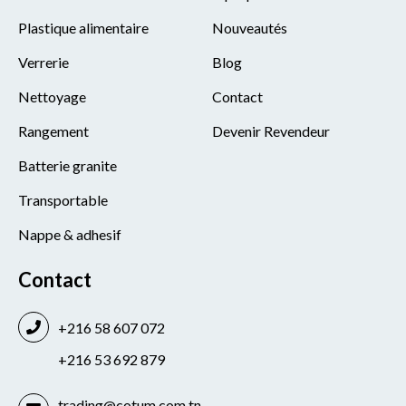
Plastique alimentaire
Nouveautés
Verrerie
Blog
Nettoyage
Contact
Rangement
Devenir Revendeur
Batterie granite
Transportable
Nappe & adhesif
Contact
+216 58 607 072
+216 53 692 879
trading@cotum.com.tn