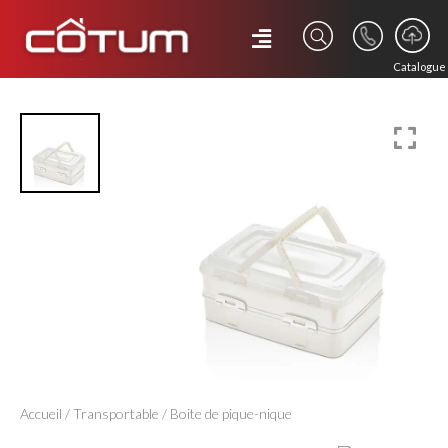
Catalogue
Accueil
/
Transportable
/ Boite de pique-nique