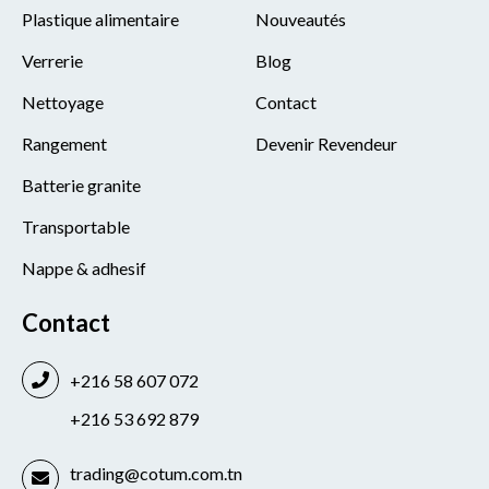
Plastique alimentaire
Nouveautés
Verrerie
Blog
Nettoyage
Contact
Rangement
Devenir Revendeur
Batterie granite
Transportable
Nappe & adhesif
Contact
+216 58 607 072
+216 53 692 879
trading@cotum.com.tn