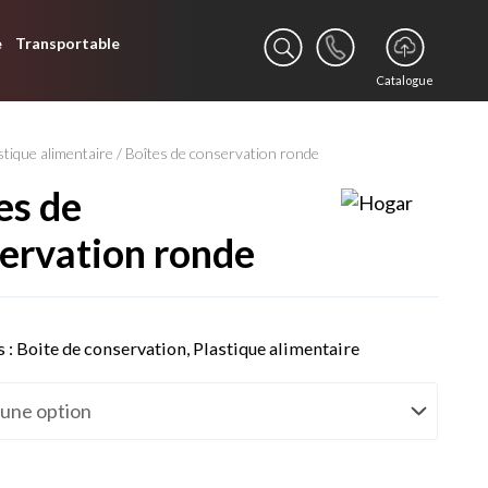
e
Transportable
Catalogue
stique alimentaire
/ Boîtes de conservation ronde
ervation ronde
s :
Boite de conservation
,
Plastique alimentaire