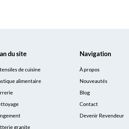
an du site
Navigation
tensiles de cuisine
À propos
astique alimentaire
Nouveautés
rrerie
Blog
ttoyage
Contact
ngement
Devenir Revendeur
tterie granite