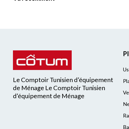
Pl
Us
Le Comptoir Tunisien d’équipement
Pl
de Ménage Le Comptoir Tunisien
Ve
d’équipement de Ménage
Ne
Ra
Ba