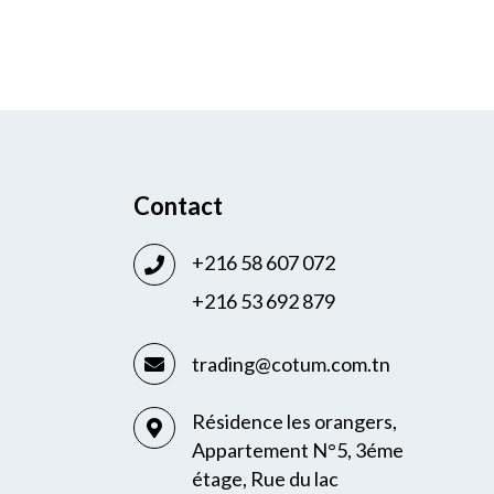
Contact
+216 58 607 072
+216 53 692 879
trading@cotum.com.tn
Résidence les orangers,
Appartement N°5, 3éme
étage, Rue du lac