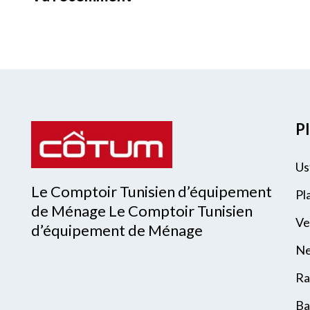
Pl
Us
Le Comptoir Tunisien d’équipement
Pl
de Ménage Le Comptoir Tunisien
Ve
d’équipement de Ménage
Ne
Ra
Ba