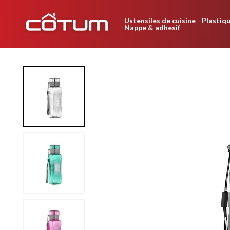
Ustensiles de cuisine
Plastiqu
Nappe & adhesif