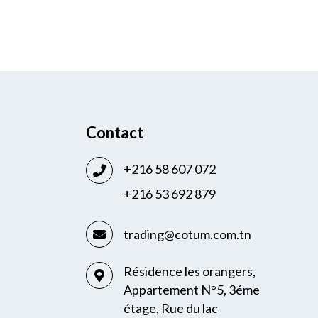
Contact
+216 58 607 072
+216 53 692 879
trading@cotum.com.tn
Résidence les orangers,
Appartement N°5, 3éme
étage, Rue du lac