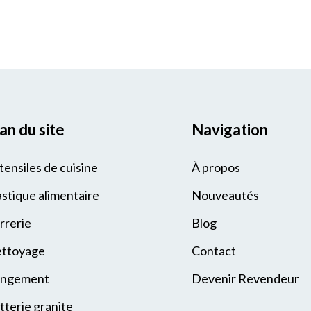
an du site
Navigation
tensiles de cuisine
À propos
astique alimentaire
Nouveautés
rrerie
Blog
ttoyage
Contact
ngement
Devenir Revendeur
tterie granite