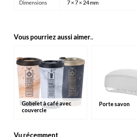
Dimensions
7 × 7 × 24 mm
vous pourriez aussi aimer..
gobelet à café avec
porte savon
couvercle
vu récemment