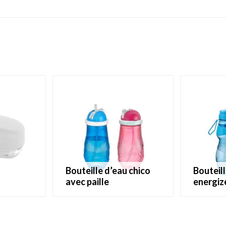
bouteille d’eau chico
bouteille d’eau
avec paille
energiz